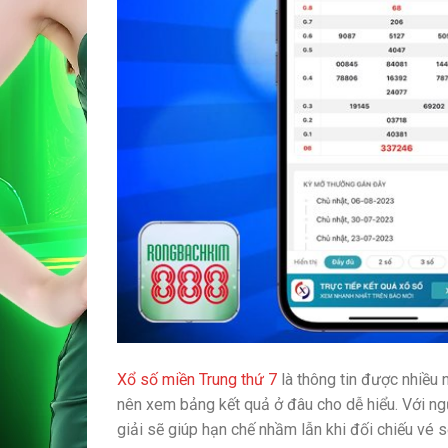
Xổ số miền Trung thứ 7
là thông tin được nhiều 
nên xem bảng kết quả ở đâu cho dễ hiểu. Với ngư
giải sẽ giúp hạn chế nhầm lẫn khi đối chiếu vé s