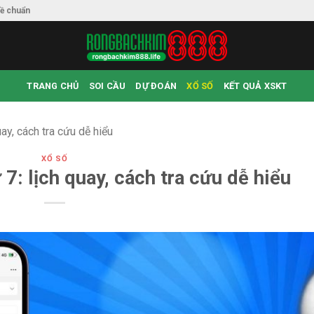
đề chuẩn
TRANG CHỦ
SOI CẦU
DỰ ĐOÁN
XỔ SỐ
KẾT QUẢ XSKT
ay, cách tra cứu dễ hiểu
XỔ SỐ
7: lịch quay, cách tra cứu dễ hiểu