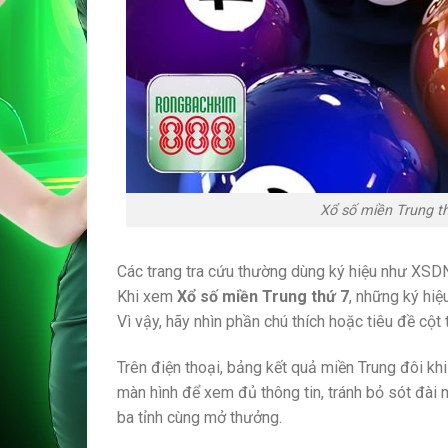
Xổ số miền Trung th
Các trang tra cứu thường dùng ký hiệu như X
Khi xem
Xổ số miền Trung thứ 7
, những ký hiệ
Vì vậy, hãy nhìn phần chú thích hoặc tiêu đề cột
Trên điện thoại, bảng kết quả miền Trung đôi kh
màn hình để xem đủ thông tin, tránh bỏ sót đài m
ba tỉnh cùng mở thưởng.