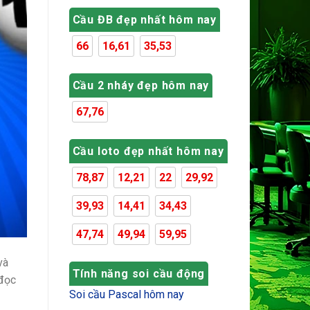
Cầu ĐB đẹp nhất hôm nay
66
16,61
35,53
Cầu 2 nháy đẹp hôm nay
67,76
Cầu loto đẹp nhất hôm nay
78,87
12,21
22
29,92
39,93
14,41
34,43
47,74
49,94
59,95
và
Tính năng soi cầu động
 đọc
Soi cầu Pascal hôm nay