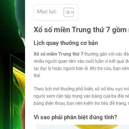
Mục lục
Xổ số miền Trung thứ 7 gồm
Lịch quay thưởng cơ bản
Xổ số miền Trung thứ 7
thường gắn với các đà
nhiều người quan tâm vào cuối tuần vì kết quả đ
tại đại lý hoặc người bán lẻ. Khi tra cứu, bạn nê
thể.
Theo lịch mở thưởng phổ biến, xổ số khu vực m
người xem cần tập trung vào bảng của ba đài n
bằng điện thoại, bạn nên kiểm tra tiêu đề trang,
Vì sao phải phân biệt đúng tỉnh?