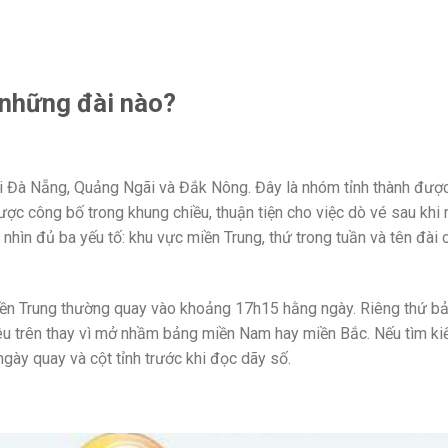
 những đài nào?
i Đà Nẵng, Quảng Ngãi và Đắk Nông. Đây là nhóm tỉnh thành đượ
ược công bố trong khung chiều, thuận tiện cho việc dò vé sau khi
n nhìn đủ ba yếu tố: khu vực miền Trung, thứ trong tuần và tên đài 
iền Trung thường quay vào khoảng 17h15 hằng ngày. Riêng thứ bả
êu trên thay vì mở nhầm bảng miền Nam hay miền Bắc. Nếu tìm k
 ngày quay và cột tỉnh trước khi đọc dãy số.