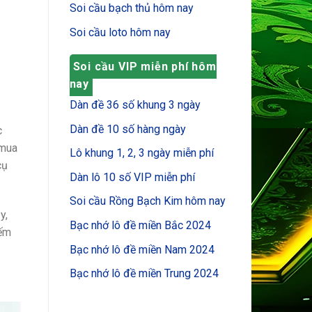
Soi cầu bạch thủ hôm nay
Soi cầu loto hôm nay
Soi cầu VIP miễn phí hôm
nay
Dàn đề 36 số khung 3 ngày
Dàn đề 10 số hàng ngày
c
 mua
Lô khung 1, 2, 3 ngày miễn phí
cụ
Dàn lô 10 số VIP miễn phí
Soi cầu Rồng Bạch Kim hôm nay
y,
Bạc nhớ lô đề miền Bắc 2024
iếm
Bạc nhớ lô đề miền Nam 2024
Bạc nhớ lô đề miền Trung 2024