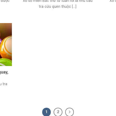
n được
Xổ số miền Bắc thứ tư tuần rồi là nhu cầu
Xổ 
tra cứu quen thuộc [...]
quay,
u tra
1
2