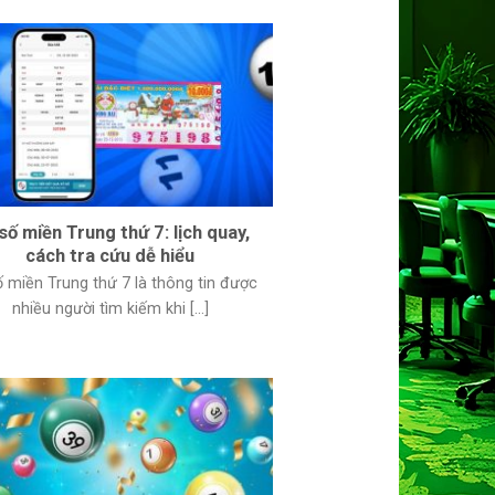
số miền Trung thứ 7: lịch quay,
cách tra cứu dễ hiểu
ố miền Trung thứ 7 là thông tin được
nhiều người tìm kiếm khi [...]