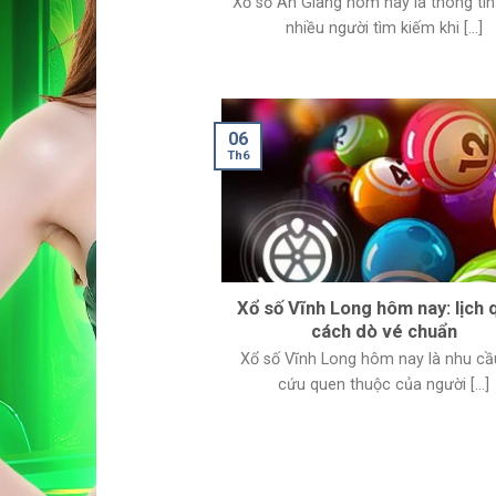
Xổ số An Giang hôm nay là thông ti
nhiều người tìm kiếm khi [...]
06
Th6
Xổ số Vĩnh Long hôm nay: lịch 
cách dò vé chuẩn
Xổ số Vĩnh Long hôm nay là nhu cầ
cứu quen thuộc của người [...]