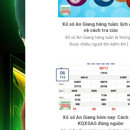
Xổ số An Giang hàng tuần: lịch
và cách tra cứu
Xổ số An Giang hàng tuần là thông
được nhiều người tìm kiếm khi [..
06
Th6
Xổ số An Giang hôm nay: Cách
KQXSAG đúng nguồn