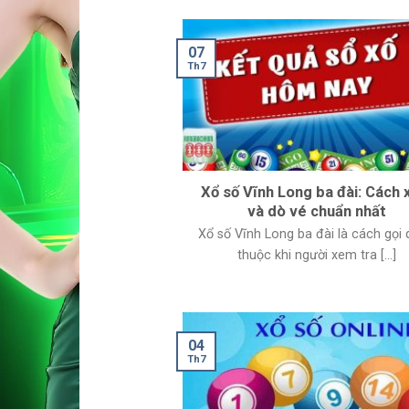
07
Th7
Xổ số Vĩnh Long ba đài: Cách
và dò vé chuẩn nhất
Xổ số Vĩnh Long ba đài là cách gọi
thuộc khi người xem tra [...]
04
Th7