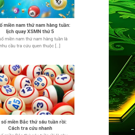
ố miền nam thứ nam hàng tuần:
lịch quay XSMN thứ 5
số miền nam thứ nam hàng tuần là
nhu cầu tra cứu quen thuộc [...]
 số miền Bắc thứ sáu tuần rồi:
Cách tra cứu nhanh