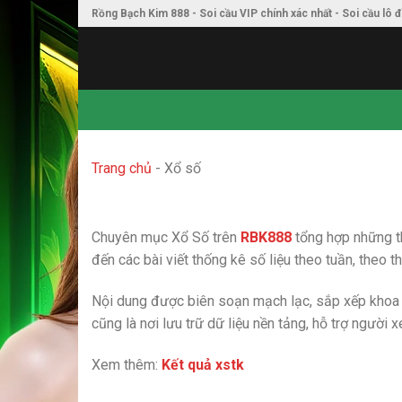
Skip
Rồng Bạch Kim 888 - Soi cầu VIP chính xác nhất - Soi cầu lô 
to
content
Trang chủ
-
Xổ số
Chuyên mục Xổ Số trên
RBK888
tổng hợp những th
đến các bài viết thống kê số liệu theo tuần, theo t
Nội dung được biên soạn mạch lạc, sắp xếp khoa h
cũng là nơi lưu trữ dữ liệu nền tảng, hỗ trợ người 
Xem thêm:
Kết quả xstk