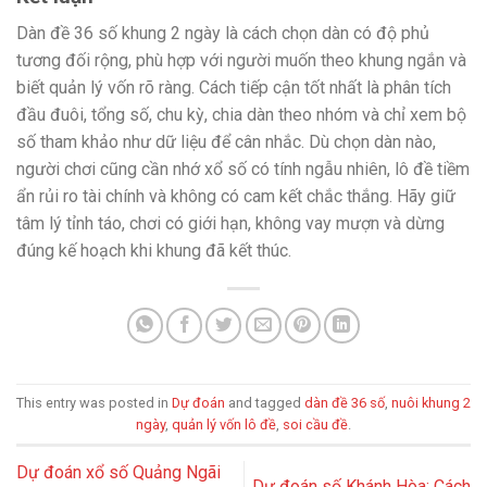
Dàn đề 36 số khung 2 ngày là cách chọn dàn có độ phủ
tương đối rộng, phù hợp với người muốn theo khung ngắn và
biết quản lý vốn rõ ràng. Cách tiếp cận tốt nhất là phân tích
đầu đuôi, tổng số, chu kỳ, chia dàn theo nhóm và chỉ xem bộ
số tham khảo như dữ liệu để cân nhắc. Dù chọn dàn nào,
người chơi cũng cần nhớ xổ số có tính ngẫu nhiên, lô đề tiềm
ẩn rủi ro tài chính và không có cam kết chắc thắng. Hãy giữ
tâm lý tỉnh táo, chơi có giới hạn, không vay mượn và dừng
đúng kế hoạch khi khung đã kết thúc.
This entry was posted in
Dự đoán
and tagged
dàn đề 36 số
,
nuôi khung 2
ngày
,
quản lý vốn lô đề
,
soi cầu đề
.
Dự đoán xổ số Quảng Ngãi
Dự đoán số Khánh Hòa: Cách