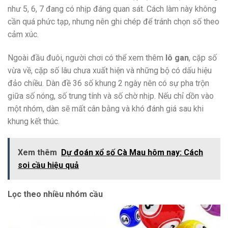
như 5, 6, 7 đang có nhịp đáng quan sát. Cách làm này không
cần quá phức tạp, nhưng nên ghi chép để tránh chọn số theo
cảm xúc.
Ngoài đầu đuôi, người chơi có thể xem thêm
lô gan
, cặp số
vừa về, cặp số lâu chưa xuất hiện và những bộ có dấu hiệu
đảo chiều. Dàn đề 36 số khung 2 ngày nên có sự pha trộn
giữa số nóng, số trung tính và số chờ nhịp. Nếu chỉ dồn vào
một nhóm, dàn sẽ mất cân bằng và khó đánh giá sau khi
khung kết thúc.
Xem thêm
Dự đoán xổ số Cà Mau hôm nay: Cách
soi cầu hiệu quả
Lọc theo nhiều nhóm cầu