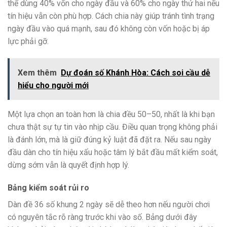
thể dùng 40% vốn cho ngày đầu và 60% cho ngày thứ hai nếu
tín hiệu vẫn còn phù hợp. Cách chia này giúp tránh tình trạng
ngày đầu vào quá mạnh, sau đó không còn vốn hoặc bị áp
lực phải gỡ.
Xem thêm
Dự đoán số Khánh Hòa: Cách soi cầu dễ
hiểu cho người mới
Một lựa chọn an toàn hơn là chia đều 50–50, nhất là khi bạn
chưa thật sự tự tin vào nhịp cầu. Điều quan trọng không phải
là đánh lớn, mà là giữ đúng kỷ luật đã đặt ra. Nếu sau ngày
đầu dàn cho tín hiệu xấu hoặc tâm lý bắt đầu mất kiểm soát,
dừng sớm vẫn là quyết định hợp lý.
Bảng kiểm soát rủi ro
Dàn đề 36 số khung 2 ngày sẽ dễ theo hơn nếu người chơi
có nguyên tắc rõ ràng trước khi vào số. Bảng dưới đây