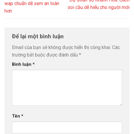
wap chuẩn dễ xem an toàn
soi cầu dễ hiểu cho người mới
hơn
Để lại một bình luận
Email của bạn sẽ không được hiển thị công khai.
Các
trường bắt buộc được đánh dấu
*
Bình luận
*
Tên
*