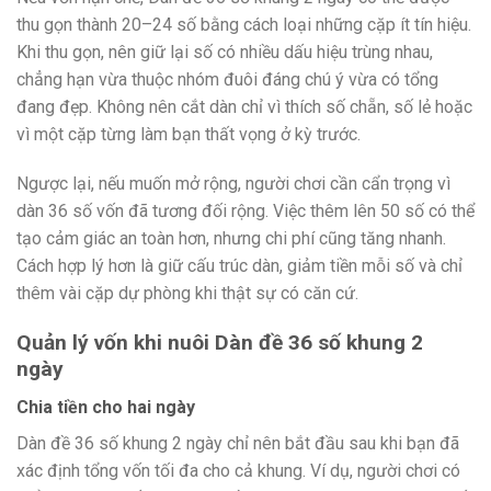
thu gọn thành 20–24 số bằng cách loại những cặp ít tín hiệu.
Khi thu gọn, nên giữ lại số có nhiều dấu hiệu trùng nhau,
chẳng hạn vừa thuộc nhóm đuôi đáng chú ý vừa có tổng
đang đẹp. Không nên cắt dàn chỉ vì thích số chẵn, số lẻ hoặc
vì một cặp từng làm bạn thất vọng ở kỳ trước.
Ngược lại, nếu muốn mở rộng, người chơi cần cẩn trọng vì
dàn 36 số vốn đã tương đối rộng. Việc thêm lên 50 số có thể
tạo cảm giác an toàn hơn, nhưng chi phí cũng tăng nhanh.
Cách hợp lý hơn là giữ cấu trúc dàn, giảm tiền mỗi số và chỉ
thêm vài cặp dự phòng khi thật sự có căn cứ.
Quản lý vốn khi nuôi Dàn đề 36 số khung 2
ngày
Chia tiền cho hai ngày
Dàn đề 36 số khung 2 ngày chỉ nên bắt đầu sau khi bạn đã
xác định tổng vốn tối đa cho cả khung. Ví dụ, người chơi có