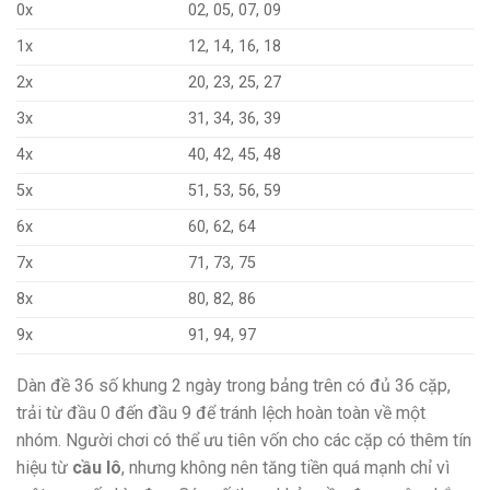
0x
02, 05, 07, 09
1x
12, 14, 16, 18
2x
20, 23, 25, 27
3x
31, 34, 36, 39
4x
40, 42, 45, 48
5x
51, 53, 56, 59
6x
60, 62, 64
7x
71, 73, 75
8x
80, 82, 86
9x
91, 94, 97
Dàn đề 36 số khung 2 ngày trong bảng trên có đủ 36 cặp,
trải từ đầu 0 đến đầu 9 để tránh lệch hoàn toàn về một
nhóm. Người chơi có thể ưu tiên vốn cho các cặp có thêm tín
hiệu từ
cầu lô
, nhưng không nên tăng tiền quá mạnh chỉ vì