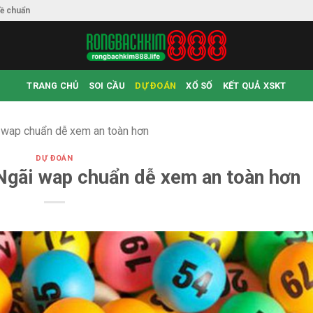
đề chuẩn
TRANG CHỦ
SOI CẦU
DỰ ĐOÁN
XỔ SỐ
KẾT QUẢ XSKT
wap chuẩn dễ xem an toàn hơn
DỰ ĐOÁN
Ngãi wap chuẩn dễ xem an toàn hơn