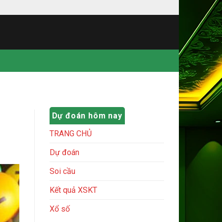
Dự đoán hôm nay
TRANG CHỦ
Dự đoán
Soi cầu
Kết quả XSKT
Xổ số