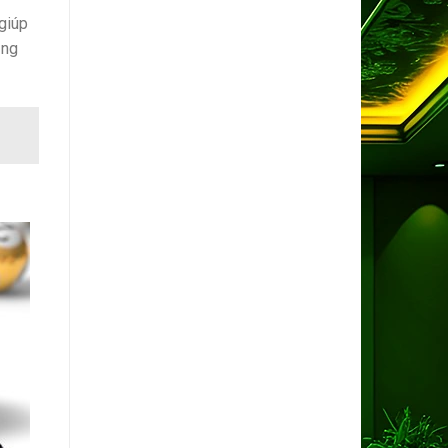
 giúp
ảng