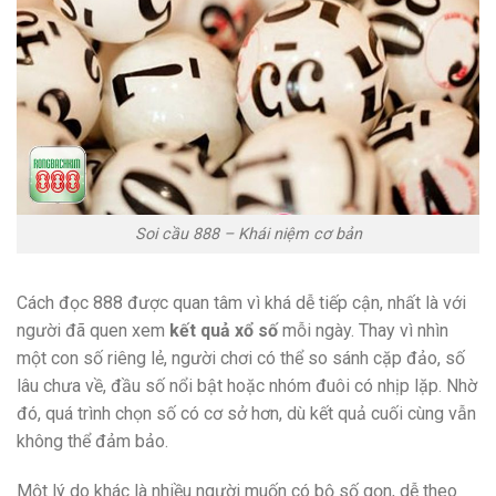
Soi cầu 888 – Khái niệm cơ bản
Cách đọc 888 được quan tâm vì khá dễ tiếp cận, nhất là với
người đã quen xem
kết quả xổ số
mỗi ngày. Thay vì nhìn
một con số riêng lẻ, người chơi có thể so sánh cặp đảo, số
lâu chưa về, đầu số nổi bật hoặc nhóm đuôi có nhịp lặp. Nhờ
đó, quá trình chọn số có cơ sở hơn, dù kết quả cuối cùng vẫn
không thể đảm bảo.
Một lý do khác là nhiều người muốn có bộ số gọn, dễ theo