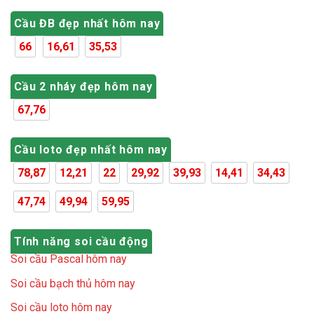
Cầu ĐB đẹp nhất hôm nay
66
16,61
35,53
Cầu 2 nháy đẹp hôm nay
67,76
Cầu loto đẹp nhất hôm nay
78,87
12,21
22
29,92
39,93
14,41
34,43
47,74
49,94
59,95
Tính năng soi cầu động
Soi cầu Pascal hôm nay
Soi cầu bạch thủ hôm nay
Soi cầu loto hôm nay