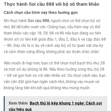
Thực hành Soi cầu 888 với bộ số tham khảo
Cách chọn cầu hôm nay theo hướng gọn
Khi thực hành
Soi cầu 888
, người chơi có thể chọn bộ số
nhỏ để dễ kiểm soát vốn. Chẳng hạn, cầu hôm nay có thể
tham khảo các cặp 18, 28, 68 và 86 nếu bạn đang ưu tiên
nhóm số có liên kết giữa đầu 1, đầu 2, đầu 6 và cặp đảo 68
– 86. Đây chỉ là ví dụ về cách xây bộ số từ quan sát chu kỳ
và cảm nhận cộng đồng, không phải dự đoán chắc chắn.
Nếu muốn đi hẹp hơn, bạn có thể chọn một bạch thủ như 28
và một số dự phòng là 86. Nếu theo hướng song thủ, bộ 28
– 68 sẽ gọn hơn so với dàn nhiều số. Dù chọn cách nào, bạn
vẫn cần đặt giới hạn ngân sách nhỏ, không vay mượn và
không tăng tiền khi kết quả không như mong muốn.
Xem thêm
Bạch thủ lô kép khung 1 ngày: Cách soi
cầu hiệu quả