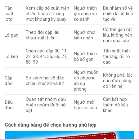
Tần
Xem cặp số xuất hiện
Người thích
Dễ nhầm số về
suất
nhiều hoặc ít trong
ghi chép và
nhiều là sẽ tiếp
loto
một khoảng kỳ quay
so sánh
tục về
Có thể gan rất
Theo dõi cặp lâu
Người chơi
Lô gan
lâu, không nên
chưa xuất hiện
kiên nhẫn
nuôi quá sức
Chọn các cặp 00, 11,
Tần suất thất
Người thích
Lô kép
22, 33, 44, 55, 66, 77,
thường, rủi ro
bộ số gọn
88, 99
cao
Người muốn
Không phải lúc
Cặp
So sánh hai số đảo
có phương
nào đảo cũng
đảo
chiều như 28 và 82
án dự
có liên hệ
phòng
Quan sát nhóm đầu
Cần kết hợp
Đầu
Người mới
hoặc nhóm đuôi nổi
thêm dữ liệu
đuôi
học soi cầu
bật
khác
Cách dùng bảng để chọn hướng phù hợp