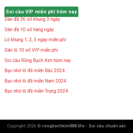
Soi cầu VIP miễn phí hôm nay
Dàn đề 36 số khung 3 ngày
Dàn đề 10 số hàng ngày
Lô khung 1, 2, 3 ngày miễn phí
Dàn lô 10 số VIP miễn phí
Soi cầu Rồng Bạch Kim hôm nay
Bạc nhớ lô đề miền Bắc 2024
Bạc nhớ lô đề miền Nam 2024
Bạc nhớ lô đề miền Trung 2024
Copyright 2026 ©
rongbachkim888.life - Soi cầu chuẩn xác