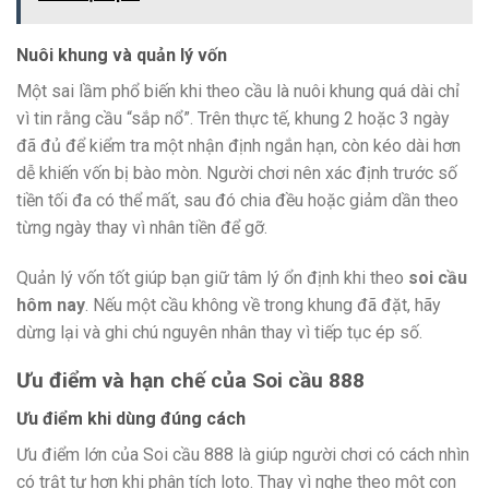
Nuôi khung và quản lý vốn
Một sai lầm phổ biến khi theo cầu là nuôi khung quá dài chỉ
vì tin rằng cầu “sắp nổ”. Trên thực tế, khung 2 hoặc 3 ngày
đã đủ để kiểm tra một nhận định ngắn hạn, còn kéo dài hơn
dễ khiến vốn bị bào mòn. Người chơi nên xác định trước số
tiền tối đa có thể mất, sau đó chia đều hoặc giảm dần theo
từng ngày thay vì nhân tiền để gỡ.
Quản lý vốn tốt giúp bạn giữ tâm lý ổn định khi theo
soi cầu
hôm nay
. Nếu một cầu không về trong khung đã đặt, hãy
dừng lại và ghi chú nguyên nhân thay vì tiếp tục ép số.
Ưu điểm và hạn chế của Soi cầu 888
Ưu điểm khi dùng đúng cách
Ưu điểm lớn của Soi cầu 888 là giúp người chơi có cách nhìn
có trật tự hơn khi phân tích loto. Thay vì nghe theo một con