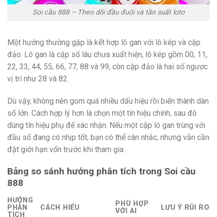
Soi cầu 888 – Theo dõi đầu đuôi và tần suất loto
Một hướng thường gặp là kết hợp lô gan với lô kép và cặp
đảo. Lô gan là cặp số lâu chưa xuất hiện, lô kép gồm 00, 11,
22, 33, 44, 55, 66, 77, 88 và 99, còn cặp đảo là hai số ngược
vị trí như 28 và 82.
Dù vậy, không nên gom quá nhiều dấu hiệu rồi biến thành dàn
số lớn. Cách hợp lý hơn là chọn một tín hiệu chính, sau đó
dùng tín hiệu phụ để xác nhận. Nếu một cặp lô gan trùng với
đầu số đang có nhịp tốt, bạn có thể cân nhắc, nhưng vẫn cần
đặt giới hạn vốn trước khi tham gia.
Bảng so sánh hướng phân tích trong Soi cầu
888
HƯỚNG
PHÙ HỢP
PHÂN
CÁCH HIỂU
LƯU Ý RỦI RO
VỚI AI
TÍCH