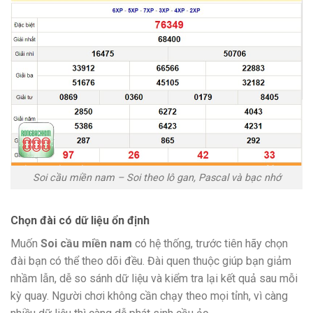
Soi cầu miền nam – Soi theo lô gan, Pascal và bạc nhớ
Chọn đài có dữ liệu ổn định
Muốn
Soi cầu miền nam
có hệ thống, trước tiên hãy chọn
đài bạn có thể theo dõi đều. Đài quen thuộc giúp bạn giảm
nhầm lẫn, dễ so sánh dữ liệu và kiểm tra lại kết quả sau mỗi
kỳ quay. Người chơi không cần chạy theo mọi tỉnh, vì càng