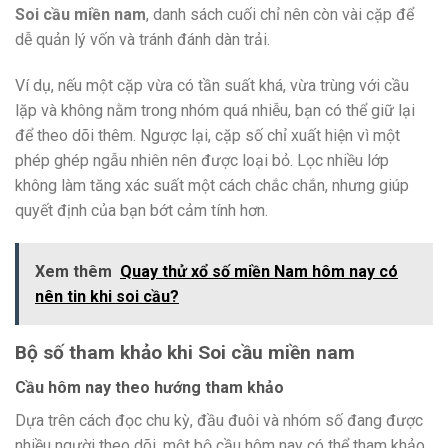
Soi cầu miền nam
, danh sách cuối chỉ nên còn vài cặp để
dễ quản lý vốn và tránh đánh dàn trải.
Ví dụ, nếu một cặp vừa có tần suất khá, vừa trùng với cầu
lặp và không nằm trong nhóm quá nhiễu, bạn có thể giữ lại
để theo dõi thêm. Ngược lại, cặp số chỉ xuất hiện vì một
phép ghép ngẫu nhiên nên được loại bỏ. Lọc nhiều lớp
không làm tăng xác suất một cách chắc chắn, nhưng giúp
quyết định của bạn bớt cảm tính hơn.
Xem thêm
Quay thử xổ số miền Nam hôm nay có
nên tin khi soi cầu?
Bộ số tham khảo khi Soi cầu miền nam
Cầu hôm nay theo hướng tham khảo
Dựa trên cách đọc chu kỳ, đầu đuôi và nhóm số đang được
nhiều người theo dõi, một bộ cầu hôm nay có thể tham khảo