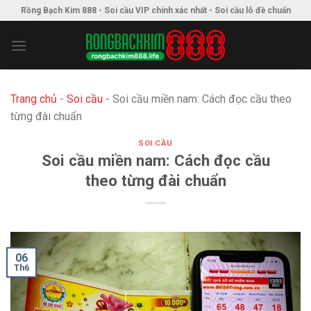
Skip
Rồng Bạch Kim 888 - Soi cầu VIP chính xác nhất - Soi cầu lô đề chuẩn
to
content
Trang chủ
-
Soi cầu
-
Soi cầu miền nam: Cách đọc cầu theo
từng đài chuẩn
SOI CẦU
Soi cầu miền nam: Cách đọc cầu
theo từng đài chuẩn
06
Th6