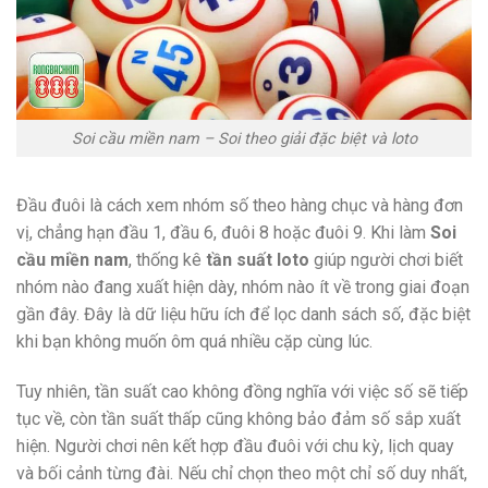
Soi cầu miền nam – Soi theo giải đặc biệt và loto
Đầu đuôi là cách xem nhóm số theo hàng chục và hàng đơn
vị, chẳng hạn đầu 1, đầu 6, đuôi 8 hoặc đuôi 9. Khi làm
Soi
cầu miền nam
, thống kê
tần suất loto
giúp người chơi biết
nhóm nào đang xuất hiện dày, nhóm nào ít về trong giai đoạn
gần đây. Đây là dữ liệu hữu ích để lọc danh sách số, đặc biệt
khi bạn không muốn ôm quá nhiều cặp cùng lúc.
Tuy nhiên, tần suất cao không đồng nghĩa với việc số sẽ tiếp
tục về, còn tần suất thấp cũng không bảo đảm số sắp xuất
hiện. Người chơi nên kết hợp đầu đuôi với chu kỳ, lịch quay
và bối cảnh từng đài. Nếu chỉ chọn theo một chỉ số duy nhất,